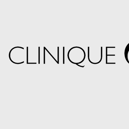
Chirurgies médico-esthétiques & Traitements 
SUBLIMEZ VOTRE
CHIRURGIES MÉDICO-ESTHÉT