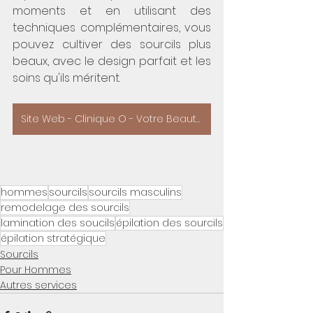
moments et en utilisant des 
techniques complémentaires, vous 
pouvez cultiver des sourcils plus 
beaux, avec le design parfait et les 
soins qu'ils méritent.
Site Web - Clinique O - Votre Beauté - Remodelage des Sourcils
hommes
sourcils
sourcils masculins
remodelage des sourcils
lamination des soucils
épilation des sourcils
épilation stratégique
Sourcils
Pour Hommes
Autres services