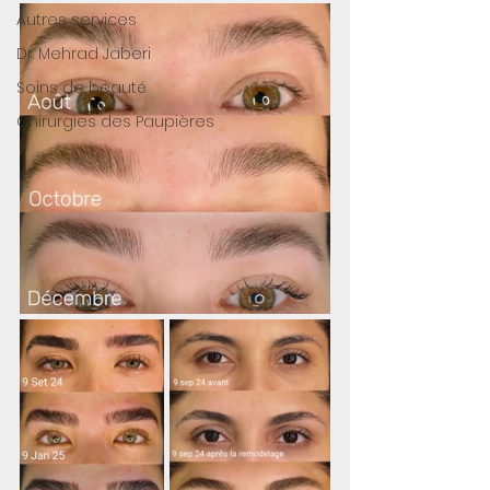
Autres services
Dr. Mehrad Jaberi
Soins de beauté
Chirurgies des Paupières