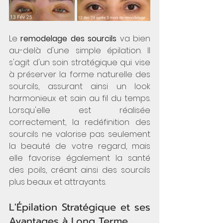
Le 
remodelage des sourcils
 va bien 
au-delà d'une simple épilation. Il 
s'agit d'un soin stratégique qui vise 
à préserver la forme naturelle des 
sourcils, assurant ainsi un look 
harmonieux et sain au fil du temps. 
Lorsqu'elle est réalisée 
correctement, la redéfinition des 
sourcils ne valorise pas seulement 
la beauté de votre regard, mais 
elle favorise également la santé 
des poils, créant ainsi des sourcils 
plus beaux et attrayants.
L'Épilation Stratégique et ses 
Avantages à Long Terme