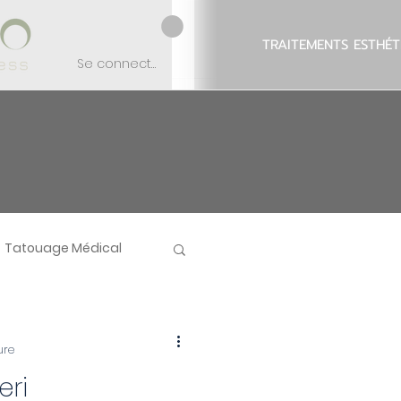
TRAITEMENTS ESTHÉT
Se connecter
Tatouage Médical
ure
eri