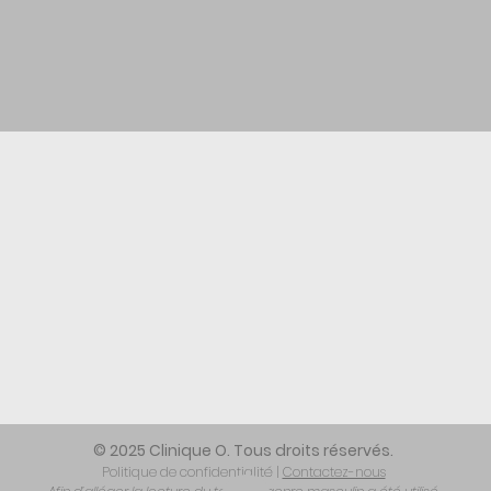
© 2025 Clinique O. Tous droits réservés.
Politique de confidentialité |
Contactez-nous