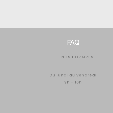
FAQ
NOS HORAIRES
Du lundi au vendredi
9h - 16h