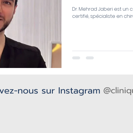
Dr. Mehrad Jaberi est un c
certifié, spécialiste en chi
vez-nous sur Instagram
@clini