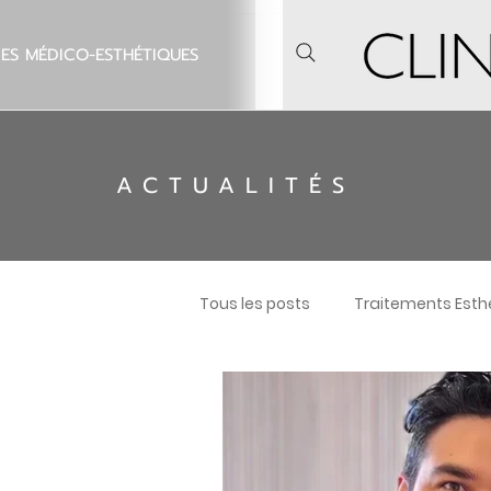
IES MÉDICO-ESTHÉTIQUES
ACTUALITÉS
Tous les posts
Traitements Esth
Sourcils
Pour Hommes
Chirurgies des Paupières