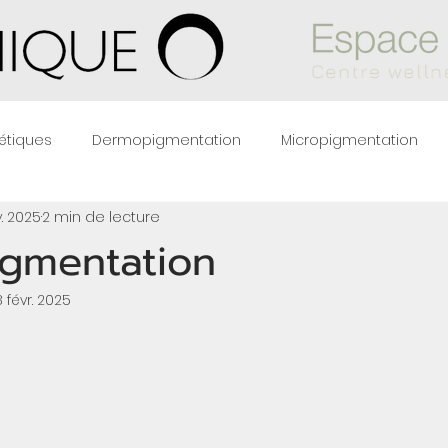
étiques
Dermopigmentation
Micropigmentation
v. 2025
2 min de lecture
Autres services
Dr. Mehrad Jaberi
Soins de beauté
gmentation
8 févr. 2025