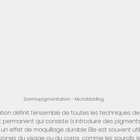
Dermopigmentation - Microblading
on définit l'ensemble de toutes les techniques d
permanent qui consiste à introduire des pigments
un effet de maquillage durable. Elle est souvent uti
zones du visage ou du corps, comme les sourcils, le