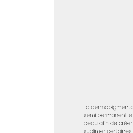
La dermopigmentati
semi permanent et 
peau afin de créer 
sublimer certaines 