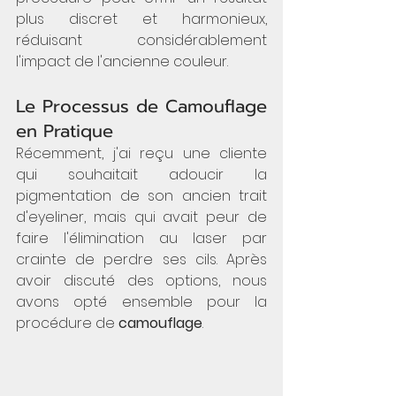
plus discret et harmonieux, 
réduisant considérablement 
l'impact de l'ancienne couleur.
Le Processus de Camouflage 
en Pratique 
Récemment, j'ai reçu une cliente 
qui souhaitait adoucir la 
pigmentation de son ancien trait 
d'eyeliner, mais qui avait peur de 
faire l'élimination au laser par 
crainte de perdre ses cils. Après 
avoir discuté des options, nous 
avons opté ensemble pour la 
procédure de 
camouflage
.