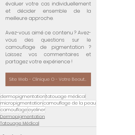
évaluer votre cas individuellement 
et décider ensemble de la 
meilleure approche.
Avez-vous aimé ce contenu ? Avez-
vous des questions sur le 
camouflage de pigmentation ? 
Laissez vos commentaires et 
partagez votre expérience !
Site Web - Clinique O - Votre Beauté - Camouflage
dermopigmentation
tatouage médical
micropigmentation
camouflage de la peau
camouflage
eyeliner
Dermopigmentation
Tatouage Médical